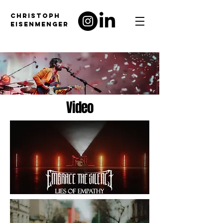
CHRISTOPH
EISENMENGER
Video