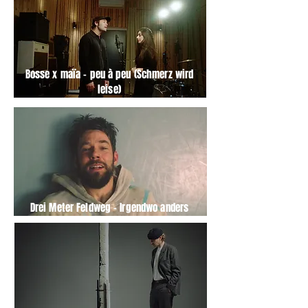
Bosse x maïa – peu à peu (Schmerz wird
leise)
Drei Meter Feldweg – Irgendwo anders